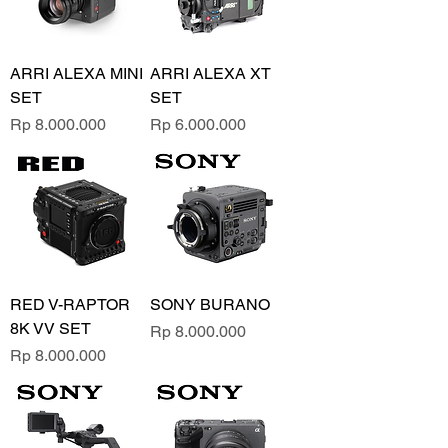
ARRI ALEXA MINI
ARRI ALEXA XT
SET
SET
Price
Price
Rp 8.000.000
Rp 6.000.000
RED V-RAPTOR
SONY BURANO
8K VV SET
Price
Rp 8.000.000
Price
Rp 8.000.000