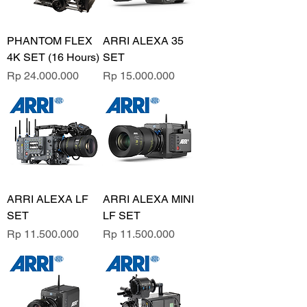
PHANTOM FLEX
ARRI ALEXA 35
4K SET (16 Hours)
SET
Price
Price
Rp 24.000.000
Rp 15.000.000
ARRI ALEXA LF
ARRI ALEXA MINI
SET
LF SET
Price
Price
Rp 11.500.000
Rp 11.500.000