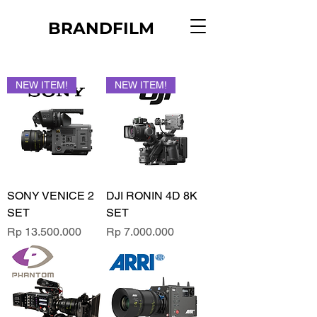
BRANDFILM
NEW ITEM!
NEW ITEM!
SONY VENICE 2
DJI RONIN 4D 8K
SET
SET
Price
Price
Rp 13.500.000
Rp 7.000.000